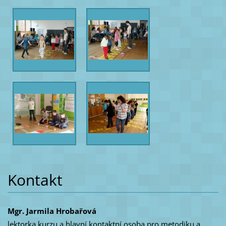
Kontakt
Mgr. Jarmila Hrobařová
lektorka kurzu a hlavní kontaktní osoba pro metodiku a