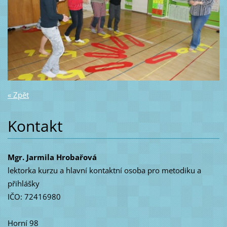
« Zpět
Kontakt
Mgr. Jarmila Hrobařová
lektorka kurzu a hlavní kontaktní osoba pro metodiku a
přihlášky
IČO: 72416980
Horní 98