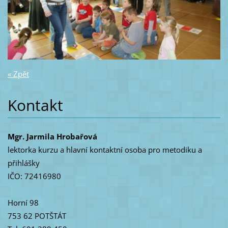
« Zpět
Kontakt
Mgr. Jarmila Hrobařová
lektorka kurzu a hlavní kontaktní osoba pro metodiku a
přihlášky
IČO: 72416980
Horní 98
753 62 POTŠTÁT