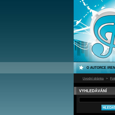
O AUTORCE IRE
Úvodní stránka
>
Fot
VYHLEDÁVÁNÍ