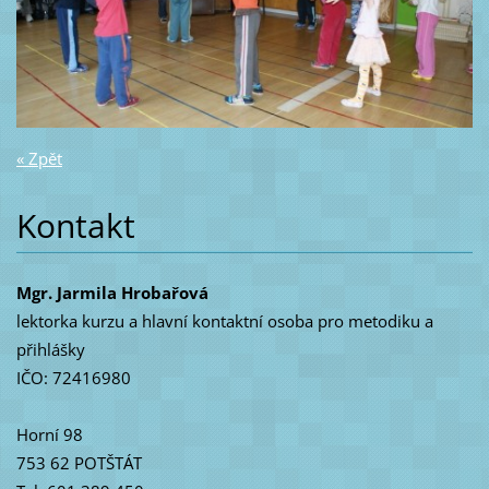
« Zpět
Kontakt
Mgr. Jarmila Hrobařová
lektorka kurzu a hlavní kontaktní osoba pro metodiku a
přihlášky
IČO: 72416980
Horní 98
753 62 POTŠTÁT